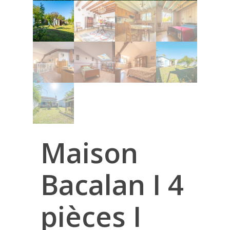
Maison
Bacalan I 4
pièces I