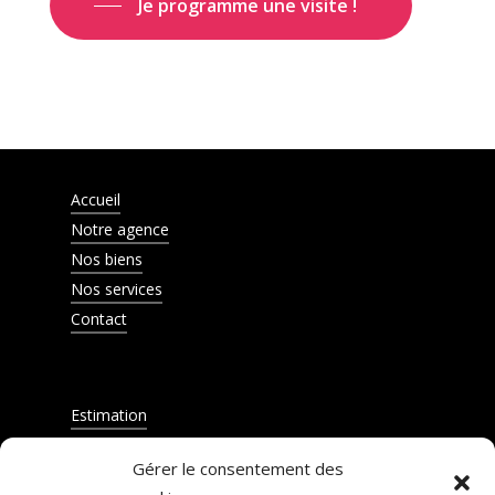
Je programme une visite !
Accueil
Notre agence
Nos biens
Nos services
Contact
Estimation
Barème d'honoraires
Gérer le consentement des
Mentions légales