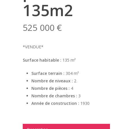
135m2
525 000
€
*VENDUE*
Surface habitable :
135 m²
Surface terrain :
304 m²
Nombre de niveaux :
2
Nombre de pièces :
4
Nombre de chambres :
3
Année de construction :
1930